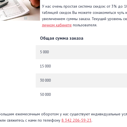
У нас очень простая система скидок: от 3% до 
таблицей скидок Вы можете ознакомиться чуть 
увеличением суммы заказа. Текущий уровень ск
личном кабинете
пользователя.
Общая сумма заказа
5 000
15 000
30 000
50 000
большим ежемесячным оборотом у нас существуют индивидуальные усло
или свяжитесь с нами по телефону
8 342 206-59-23
.