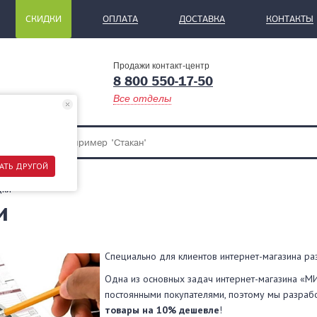
СКИДКИ
ОПЛАТА
ДОСТАВКА
КОНТАКТЫ
Продажи контакт-центр
8 800 550-17-50
Все отделы
АТЬ ДРУГОЙ
дки
и
Специально для клиентов интернет-магазина ра
Одна из основных задач интернет-магазина «
постоянными покупателями, поэтому мы разрабо
товары на 10% дешевле
!