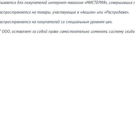
тывается для покупателей интернет-магазина «МИСТЕРИЯ», совершивших пок
распространяется на товары, участвующие в «Акциях» или «Распродаже».
распространяется на покупателей со специальным уровнем цен.
 ООО, оставляет за собой право самостоятельно изменять систему скидок