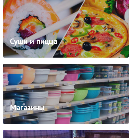
Суши и пицца
Магазины