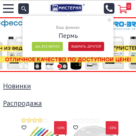
0
Ваш филиал:
Пермь
ДА, ВСЕ ВЕРНО
ВЫБРАТЬ ДРУГОЙ
Новинки
Распродажа
−14%
−15%