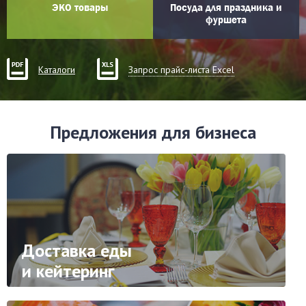
ЭКО товары
Посуда для праздника и
фуршета
Каталоги
Запрос прайс-листа Excel
Предложения для бизнеса
Доставка еды
и кейтеринг