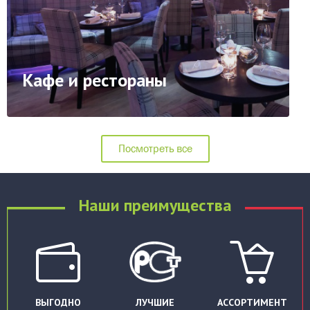
Кафе и рестораны
Посмотреть все
Наши преимущества
ВЫГОДНО
ЛУЧШИЕ
АССОРТИМЕНТ