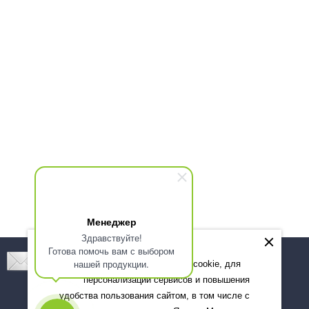
Менеджер
Здравствуйте!
Готова помочь вам с выбором
Подпишитесь! Новинки, скидки, предложения!
нашей продукции.
Мы используем файлы cookie, для
персонализации сервисов и повышения
Подписаться
удобства пользования сайтом, в том числе с